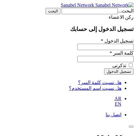
Sanabel Network
البحث...
البحث
ركن الاعضاء
تسجيل الدخول إلى حسابك
تسجيل الدخول *
كلمة السر *
تذكرنى
هل نسيت كلمة السر؟
هل نسيت اسم المستخدم؟
AR
EN
اتصل بنا