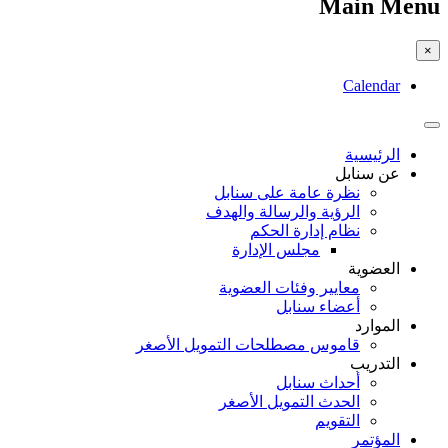
Main Menu
×
Calendar
الرئيسية
عن سنابل
نظرة عامة على سنابل
الرؤية والرسالة والهدف
نظام إدارة الحكم
مجلس الإدارة
العضوية
معايير وفئات العضوية
أعضاء سنابل
الموارد
قاموس مصطلحات التمويل الأصغر
التدريب
أحداث سنابل
الحدث التمويل الأصغر
التقويم
المؤتمر