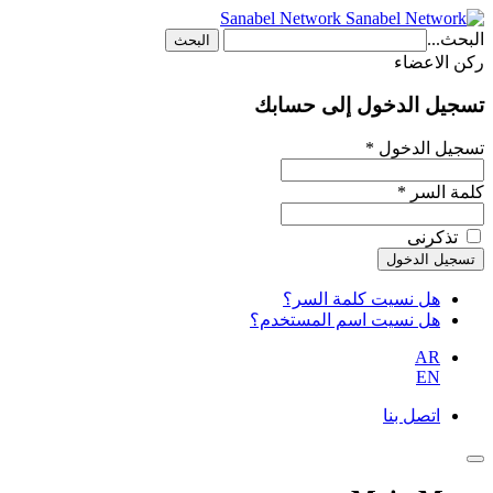
Sanabel Network
البحث...
البحث
ركن الاعضاء
تسجيل الدخول إلى حسابك
تسجيل الدخول *
كلمة السر *
تذكرنى
هل نسيت كلمة السر؟
هل نسيت اسم المستخدم؟
AR
EN
اتصل بنا