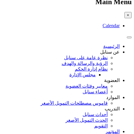
Main Menu
×
Calendar
الرئيسية
عن سنابل
نظرة عامة على سنابل
الرؤية والرسالة والهدف
نظام إدارة الحكم
مجلس الإدارة
العضوية
معايير وفئات العضوية
أعضاء سنابل
الموارد
قاموس مصطلحات التمويل الأصغر
التدريب
أحداث سنابل
الحدث التمويل الأصغر
التقويم
المؤتمر