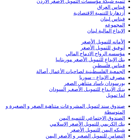
تنميه شبكة مؤسسات التمويل الأصغر الأردن
فيتاس العراق
أزدهارنا للتنمية الاقتصادية
فيتاس لبنان
المجموعه
الإبداع المالية لبنان
الأمانه للتمويل الأصغر
أتوفيق للتمويل الأصغر
مؤسسه الرواج الادماج المالي
بنك الإبداع للتمويل الأصغر موريتانيا
فيتاس فلسطين
الجمعية الفلسطينية لصاحبات الأعمال أصالة
مصرف الإبداع – سوريا
بورسودان باساد متناهي الصغر
بنـك الإبـداع للتمويـل الأصغـر السودان
اندا تمويل
صندوق سند لتمويل المشروعات متناهية الصغر و الصغيرة و
المتوسطة
الصندوق الاجتماعي للتنميه اليمن
بنك الكريمي للتمويل الأصغر الإسلامي
شبكه اليمن للتمويل الأصغر
التضامن للتمويل الصغير و الأصغر اليمن