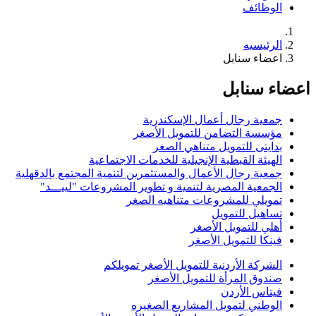
الوظائف
الرئيسيه
اعضاء سنابل
اعضاء سنابل
جمعية رجال أعمال الإسكندرية
مؤسسة التضامن للتمويل الأصغر
بدايتى للتمويل متناهي الصغر
الهيئة القبطية الإنجيلية للخدمات الاجتماعية
جمعية رجال الأعمال والمستثمرين لتنمية المجتمع بالدقهلية
الجمعية المصرية لتنمية و تطوير المشروعات "لييـــد"
تمويلي للمشروعات متناهيه الصغر
تساهيل للتمويل
أهلي للتمويل الأصغر
فينكا للتمويل الأصغر
الشركة الأردنية للتمويل الأصغر تمويلكم
صندوق المرأة للتمويل الأصغر
فيتاس الأردن
الوطني لتمويل المشاريع الصغيره